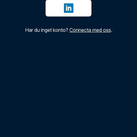
Logga in med LinkedIn
Har du inget konto?
Connecta med oss
.