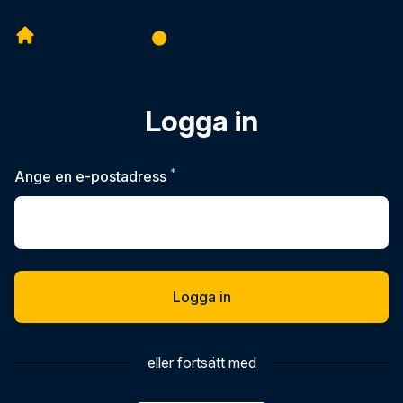
Logga in
*
Obligatoriskt
Ange en e-postadress
Logga in
eller fortsätt med